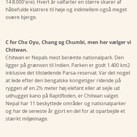
14 8.000'ere). Hvert år valfarter en større skarer af
håbefulde klatrere til høje og indimellem også meget
svære bjerge.
C for Cho Oyu, Chang og Chumbi, men her vælger vi
Chitwan.
Chitwan er Nepals mest berømte nationalpark. Den
ligger på grænsen til Indien. Parken er godt 1.400 km2
inklusive det tilstødende Parsa-reservat. Var det noget
at lede efter den bengalske kongetiger ridende på
ryggen af en 2½ meter høj elefant eller at sejle ud
udhugget kano på Raptifloden, er Chitwan valget.
Nepal har 11 beskyttede områder og nationalparker
og har de seneste år gjort en del for at oparbejde et
stærkt miljøimage.