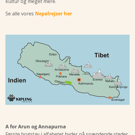
kultur og meget mere.
Se alle vores
Nepalrejser her
A for Arun og Annapurna
Første bogstav i alfabetet byder på spændende steder