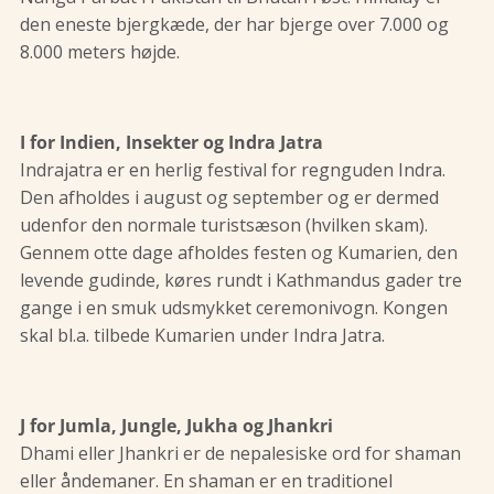
den eneste bjergkæde, der har bjerge over 7.000 og
8.000 meters højde.
I for Indien, Insekter og Indra Jatra
Indrajatra er en herlig festival for regnguden Indra.
Den afholdes i august og september og er dermed
udenfor den normale turistsæson (hvilken skam).
Gennem otte dage afholdes festen og Kumarien, den
levende gudinde, køres rundt i Kathmandus gader tre
gange i en smuk udsmykket ceremonivogn. Kongen
skal bl.a. tilbede Kumarien under Indra Jatra.
J for Jumla, Jungle, Jukha og Jhankri
Dhami eller Jhankri er de nepalesiske ord for shaman
eller åndemaner. En shaman er en traditionel