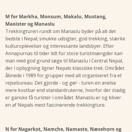
M for Markha, Monsum, Makalu, Mustang,
Maoister og Manaslu
Trekkingturen rundt om Manaslu byder på alt det
bedste i Nepal; smukke udsigter, god trekking, stærke
kulturoplevelser og interessante landsbyer. Efter
Annapurnas til tider lidt for store turistmængder kan
man med god grund søge til Manaslu i Central Nepal,
der i opbygning ligner Nepals klassiske trek. Området
åbnede i 1989 for grupper med alt organiseret fra et
rejsebureau. Det gjorde - og gør - turen en anelse
mere kostbar end standardruterne, hvorfor der stadig
er ganske få turister i området. Manaslu er og bliver
en af Nepals mest fascinerende trekkingture.
N for Nagarkot, Namche, Namaste, Næsehorn og