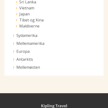
Sri Lanka
Vietnam
Japan
Tibet og Kina
Maldiverne
Sydamerika
Mellemamerika
Europa
Antarktis
Mellemøsten
Kipling Travel