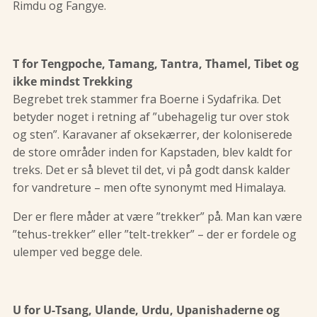
Rimdu og Fangye.
T for Tengpoche, Tamang, Tantra, Thamel, Tibet og
ikke mindst Trekking
Begrebet trek stammer fra Boerne i Sydafrika. Det
betyder noget i retning af ”ubehagelig tur over stok
og sten”. Karavaner af oksekærrer, der koloniserede
de store områder inden for Kapstaden, blev kaldt for
treks. Det er så blevet til det, vi på godt dansk kalder
for vandreture – men ofte synonymt med Himalaya.
Der er flere måder at være ”trekker” på. Man kan være
”tehus-trekker” eller ”telt-trekker” – der er fordele og
ulemper ved begge dele.
U for U-Tsang, Ulande, Urdu, Upanishaderne og