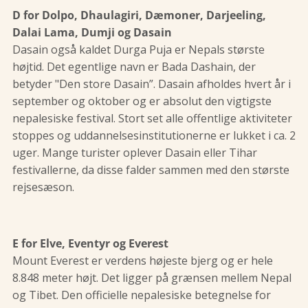
D for Dolpo, Dhaulagiri, Dæmoner, Darjeeling,
Dalai Lama, Dumji og Dasain
Dasain også kaldet Durga Puja er Nepals største
højtid. Det egentlige navn er Bada Dashain, der
betyder "Den store Dasain”. Dasain afholdes hvert år i
september og oktober og er absolut den vigtigste
nepalesiske festival. Stort set alle offentlige aktiviteter
stoppes og uddannelsesinstitutionerne er lukket i ca. 2
uger. Mange turister oplever Dasain eller Tihar
festivallerne, da disse falder sammen med den største
rejsesæson.
E for Elve, Eventyr og Everest
Mount Everest er verdens højeste bjerg og er hele
8.848 meter højt. Det ligger på grænsen mellem Nepal
og Tibet. Den officielle nepalesiske betegnelse for