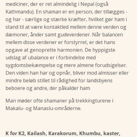
mediciner, der er ret almindelig i Nepal (også
Kathmandu). En shaman er en person, der tillægges -
og har - særlige og stærke kræfter, hvilket gør ham i
stand til at være kontaktled mellem denne verden og
dæmoner, ånder samt gudeverdener. Når balancen
mellem disse verdener er forstyrret, er det hans
opgave at genoprette harmonien. De hyppigste
udslag af ubalance er i forbindelse med
sygdomsbekæmpelse og mere almene forudsigelser.
Den viden han har og opnår, bliver mod almisser eller
mindre beløb stillet til rådighed for landsbyens
beboere og andre, der påkalder ham.
Man møder ofte shamaner på trekkingturene i
Makalu- og Manaslu-områderne.
K for K2, Kailash, Karakorum, Khumbu, kaster,