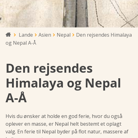
Lande
Asien
Nepal
Den rejsendes Himalaya

og Nepal A-Å
Den rejsendes
Himalaya og Nepal
A-Å
Hvis du ønsker at holde en god ferie, hvor du også
oplever en masse, er Nepal helt bestemt et oplagt
valg. En ferie til Nepal byder på flot natur, massere af