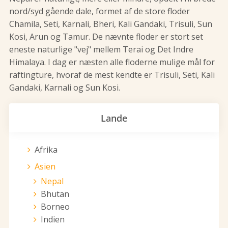
nord/syd gående dale, formet af de store floder
Chamila, Seti, Karnali, Bheri, Kali Gandaki, Trisuli, Sun
Kosi, Arun og Tamur. De nævnte floder er stort set
eneste naturlige "vej" mellem Terai og Det Indre
Himalaya. I dag er næsten alle floderne mulige mål for
raftingture, hvoraf de mest kendte er Trisuli, Seti, Kali
Gandaki, Karnali og Sun Kosi.
Lande
Afrika
Asien
Nepal
Bhutan
Borneo
Indien