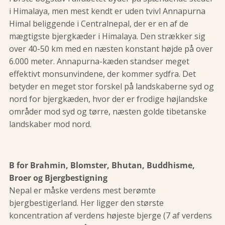
i Himalaya, men mest kendt er uden tvivl Annapurna
Himal beliggende i Centralnepal, der er en af de
mægtigste bjergkæder i Himalaya. Den strækker sig
over 40-50 km med en næsten konstant højde på over
6.000 meter. Annapurna-kæden standser meget
effektivt monsunvindene, der kommer sydfra. Det
betyder en meget stor forskel på landskaberne syd og
nord for bjergkæden, hvor der er frodige højlandske
områder mod syd og tørre, næsten golde tibetanske
landskaber mod nord.
B for Brahmin, Blomster, Bhutan, Buddhisme,
Broer og Bjergbestigning
Nepal er måske verdens mest berømte
bjergbestigerland. Her ligger den største
koncentration af verdens højeste bjerge (7 af verdens