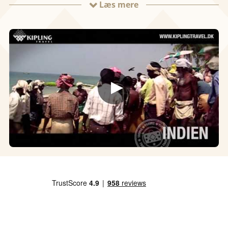
Læs mere
