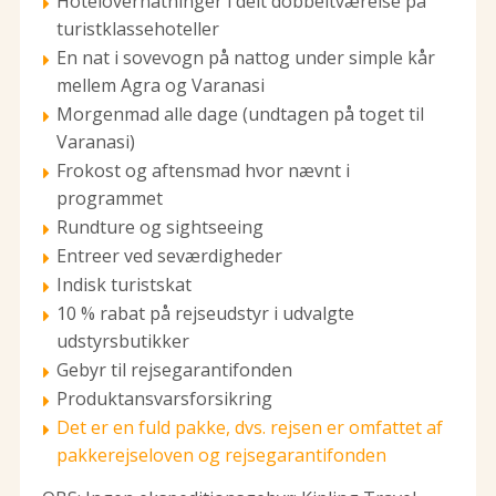
Hotelovernatninger i delt dobbeltværelse på
turistklassehoteller
En nat i sovevogn på nattog under simple kår
mellem Agra og Varanasi
Morgenmad alle dage (undtagen på toget til
Varanasi)
Frokost og aftensmad hvor nævnt i
programmet
Rundture og sightseeing
Entreer ved seværdigheder
Indisk turistskat
10 % rabat på rejseudstyr i udvalgte
udstyrsbutikker
Gebyr til rejsegarantifonden
Produktansvarsforsikring
Det er en fuld pakke, dvs. rejsen er omfattet af
pakkerejseloven og rejsegarantifonden