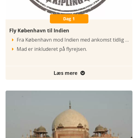
Dag 1
Fly København til Indien
Fra København mod Indien med ankomst tidlig næste morgen.

Mad er inkluderet på flyrejsen.

Læs mere
