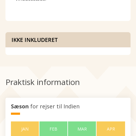
IKKE INKLUDERET
Praktisk information
Sæson
for rejser til Indien
JAN
FEB
MAR
APR