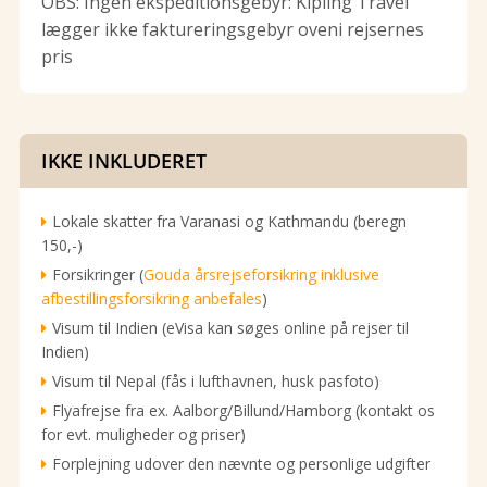
OBS: Ingen ekspeditionsgebyr: Kipling Travel
lægger ikke faktureringsgebyr oveni rejsernes
pris
IKKE INKLUDERET
Lokale skatter fra Varanasi og Kathmandu (beregn
150,-)
Forsikringer (
Gouda årsrejseforsikring inklusive
afbestillingsforsikring anbefales
)
Visum til Indien (eVisa kan søges online på rejser til
Indien)
Visum til Nepal (fås i lufthavnen, husk pasfoto)
Flyafrejse fra ex. Aalborg/Billund/Hamborg (kontakt os
for evt. muligheder og priser)
Forplejning udover den nævnte og personlige udgifter