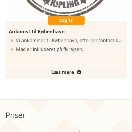
Dag 13
Ankomst til København
Vi ankommer til København, efter en fantastisk rejse med både Indiens og Nepals højdepunkter.

Mad er inkluderet på flyrejsen.

Læs mere

Priser