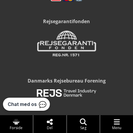
Rejsegarantifonden
Danmarks Rejsebureau Forening
CSR certificerede rejsebureau
Forside
Del
Søg
Menu