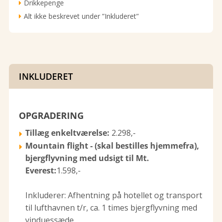
Drikkepenge
Alt ikke beskrevet under ”Inkluderet”
INKLUDERET
OPGRADERING
Tillæg enkeltværelse:
2.298,-
Mountain flight - (skal bestilles hjemmefra),
bjergflyvning med udsigt til Mt.
Everest:
1.598,-
Inkluderer: Afhentning på hotellet og transport
til lufthavnen t/r, ca. 1 times bjergflyvning med
vinduessæde.