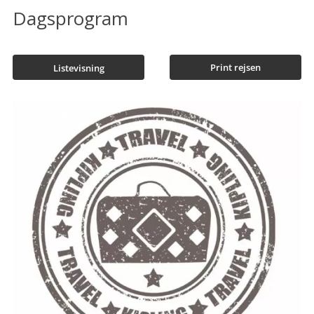
Dagsprogram
Print rejsen
Listevisning