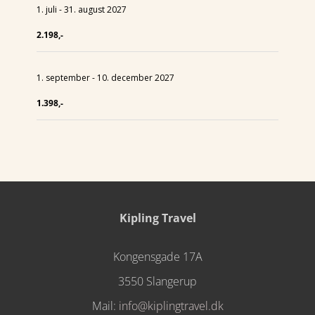
1. juli - 31. august 2027
2.198,-
1. september - 10. december 2027
1.398,-
Kipling Travel
Kongensgade 17A
3550 Slangerup
Mail:
info@kiplingtravel.dk