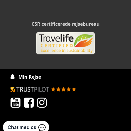
CSR certificerede rejsebureau
Min Rejse



