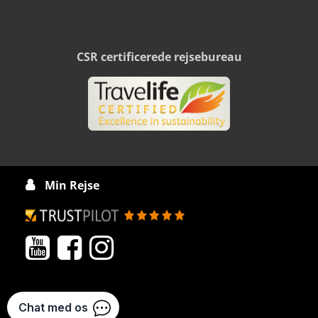
CSR certificerede rejsebureau
Min Rejse



