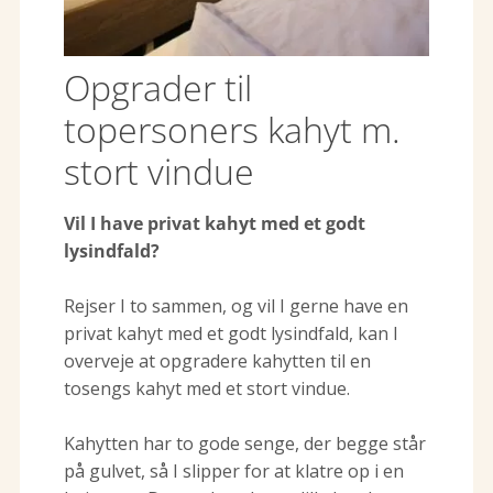
Opgrader til
topersoners kahyt m.
stort vindue
Vil I have privat kahyt med et godt
lysindfald?
Rejser I to sammen, og vil I gerne have en
privat kahyt med et godt lysindfald, kan I
overveje at opgradere kahytten til en
tosengs kahyt med et stort vindue.
Kahytten har to gode senge, der begge står
på gulvet, så I slipper for at klatre op i en