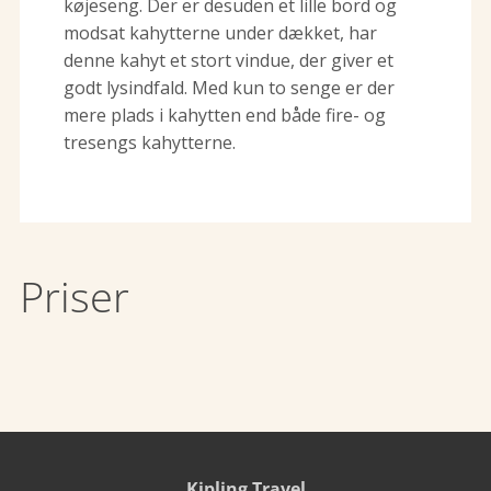
køjeseng. Der er desuden et lille bord og
modsat kahytterne under dækket, har
denne kahyt et stort vindue, der giver et
godt lysindfald. Med kun to senge er der
mere plads i kahytten end både fire- og
tresengs kahytterne.
Priser
Kipling Travel