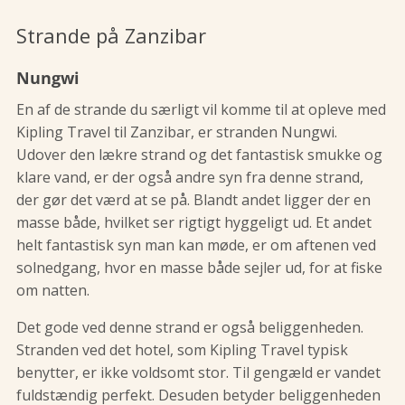
Strande på Zanzibar
Nungwi
En af de strande du særligt vil komme til at opleve med
Kipling Travel til Zanzibar, er stranden Nungwi.
Udover den lækre strand og det fantastisk smukke og
klare vand, er der også andre syn fra denne strand,
der gør det værd at se på. Blandt andet ligger der en
masse både, hvilket ser rigtigt hyggeligt ud. Et andet
helt fantastisk syn man kan møde, er om aftenen ved
solnedgang, hvor en masse både sejler ud, for at fiske
om natten.
Det gode ved denne strand er også beliggenheden.
Stranden ved det hotel, som Kipling Travel typisk
benytter, er ikke voldsomt stor. Til gengæld er vandet
fuldstændig perfekt. Desuden betyder beliggenheden