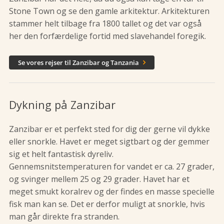
Stone Town og se den gamle arkitektur. Arkitekturen
stammer helt tilbage fra 1800 tallet og det var også
her den forfærdelige fortid med slavehandel foregik.
Se vores rejser til Zanzibar og Tanzania

Dykning på Zanzibar
Zanzibar er et perfekt sted for dig der gerne vil dykke
eller snorkle. Havet er meget sigtbart og der gemmer
sig et helt fantastisk dyreliv.
Gennemsnitstemperaturen for vandet er ca. 27 grader,
og svinger mellem 25 og 29 grader. Havet har et
meget smukt koralrev og der findes en masse specielle
fisk man kan se. Det er derfor muligt at snorkle, hvis
man går direkte fra stranden.