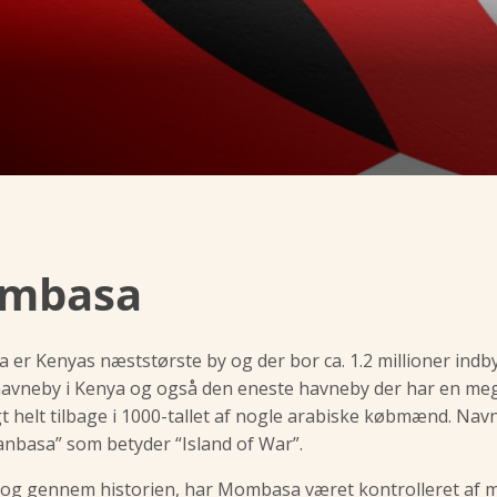
mbasa
er Kenyas næststørste by og der bor ca. 1.2 millioner in
havneby i Kenya og også den eneste havneby der har en me
t helt tilbage i 1000-tallet af nogle arabiske købmænd. Na
nbasa” som betyder “Island of War”.
 og gennem historien, har Mombasa været kontrolleret af m