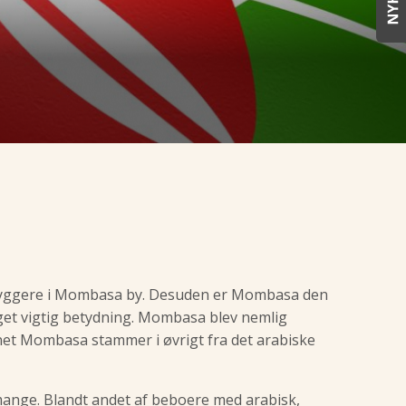
dbyggere i Mombasa by. Desuden er Mombasa den
get vigtig betydning. Mombasa blev nemlig
vnet Mombasa stammer i øvrigt fra det arabiske
ange. Blandt andet af beboere med arabisk,