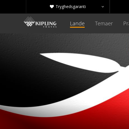
Tryghedsgaranti


Lande
Temaer
Pr