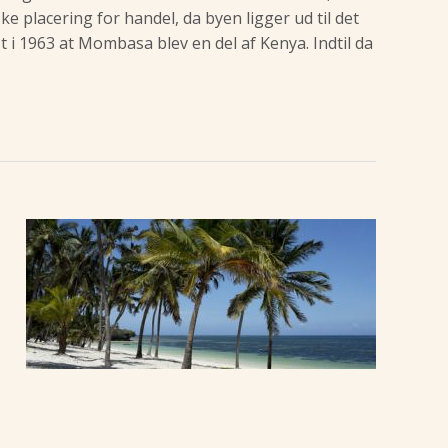
e placering for handel, da byen ligger ud til det
 i 1963 at Mombasa blev en del af Kenya. Indtil da