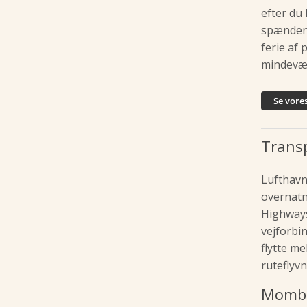
efter du
spændend
ferie af
mindeværd
Se vore
Trans
Lufthavn
overnatn
Highways
vejforbi
flytte m
ruteflyv
Momba