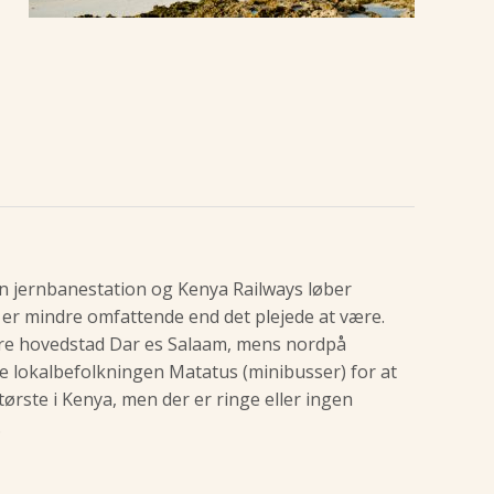
n jernbanestation og Kenya Railways løber
er mindre omfattende end det plejede at være.
gere hovedstad Dar es Salaam, mens nordpå
te lokalbefolkningen Matatus (minibusser) for at
rste i Kenya, men der er ringe eller ingen
.