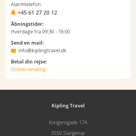
Alarmtelefon
+45 61 27 20 12
Åbningstider:
Hverdage fra 09:30 - 16:00
Send en mail:
info@kiplingtravel.dk
Betal din rejse:
Online betaling
Kipling Travel
Kongensgade 17A
3550 Slangerup