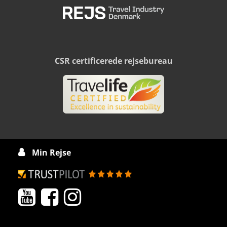
CSR certificerede rejsebureau
Min Rejse



