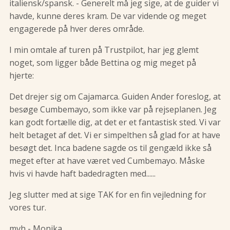
italiensk/spansk. - Generelt må jeg sige, at de guider vi
havde, kunne deres kram. De var vidende og meget
engagerede på hver deres område.
I min omtale af turen på Trustpilot, har jeg glemt
noget, som ligger både Bettina og mig meget på
hjerte:
Det drejer sig om Cajamarca. Guiden Ander foreslog, at
besøge Cumbemayo, som ikke var på rejseplanen. Jeg
kan godt fortælle dig, at det er et fantastisk sted. Vi var
helt betaget af det. Vi er simpelthen så glad for at have
besøgt det. Inca badene sagde os til gengæld ikke så
meget efter at have været ved Cumbemayo. Måske
hvis vi havde haft badedragten med......
Jeg slutter med at sige TAK for en fin vejledning for
vores tur.
mvh - Monika