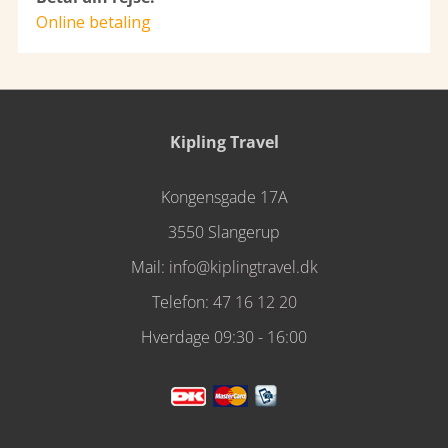
Online betaling
Kipling Travel
Kongensgade 17A
3550 Slangerup
Mail:
info@kiplingtravel.dk
Telefon:
47 16 12 20
Hverdage 09:30 - 16:00