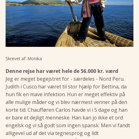
Skrevet af:
Monika
Denne rejse har været hele de 56.000 kr. værd
Jeg er meget begejstret for - særdeles - Nord Peru.
Judith i Cusco har været til stor hjælp for Bettina, da
hun fik en mave infektion. Hun er meget effektiv på
alle mulige måder og vi blev nærmest venner på den
korte tid. Chaufføren Carlos havde vi i 5 dage og han
er bare et dejligt menneske. Han kan jo ikke et ord
engelsk og vi så godt som ingen spansk. Men vi fandt
alligevel ud af det via tegnesprog og lidt