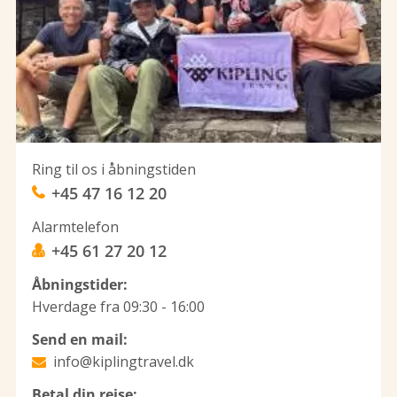
Ring til os i åbningstiden
+45 47 16 12 20
Alarmtelefon
+45 61 27 20 12
Åbningstider:
Hverdage fra 09:30 - 16:00
Send en mail:
info@kiplingtravel.dk
Betal din rejse: