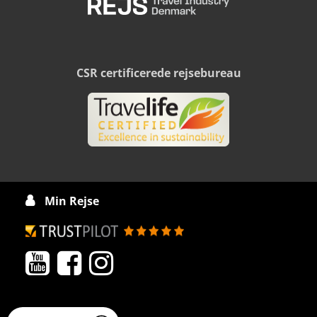
CSR certificerede rejsebureau
Min Rejse



