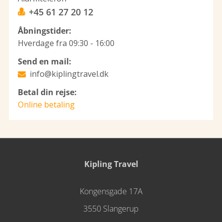
+45 61 27 20 12
Åbningstider:
Hverdage fra 09:30 - 16:00
Send en mail:
info@kiplingtravel.dk
Betal din rejse:
Online betaling
Kipling Travel
Kongensgade 17A
3550 Slangerup