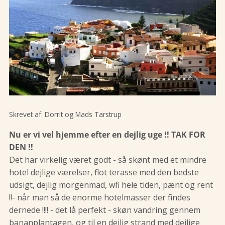
Skrevet af:
Dorrit og Mads Tarstrup
Nu er vi vel hjemme efter en dejlig uge !! TAK FOR
DEN !!
Det har virkelig været godt - så skønt med et mindre
hotel dejlige værelser, flot terasse med den bedste
udsigt, dejlig morgenmad, wfi hele tiden, pænt og rent
!!- når man så de enorme hotelmasser der findes
dernede !!!! - det lå perfekt - skøn vandring gennem
bananplantagen, og til en dejlig strand med dejlige