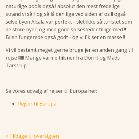
naturlige pools også ! absolut den mest fredelige
strand vi så !! og så lå den lige ved siden af os !! også
selve byen Alcala var perfekt - slet ikke så turistet som
de store byer, og med gode spisesteder tillige med !!
Bilen fungerede også godt - og vi fik set en masse !!
Vi vil bestemt meget gerne bruge jer en anden gang til
rejse !!!!!! Mange varme hilsner fra Dorrit og Mads
Tarstrup
Se vores udvalg af rejser til Europa her:
Rejser til Europa
« Tilbage til oversigten