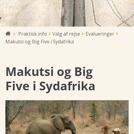
Praktisk info
Valg af rejse
Evalueringer

Makutsi og Big Five i Sydafrika
Makutsi og Big
Five i Sydafrika