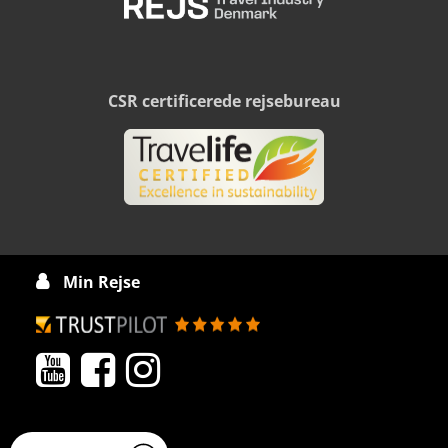
CSR certificerede rejsebureau
Min Rejse



