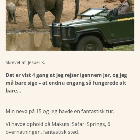
Skrevet af:
Jesper K.
Det er vist 4 gang at jeg rejser igennem jer, og jeg
må bare sige – at endnu engang så fungerede alt
bare...
Min nevø på 15 og jeg havde en fantastisk tur.
Vi havde ophold på Makutsi Safari Springs, 6
overnatningen, fantastisk sted.