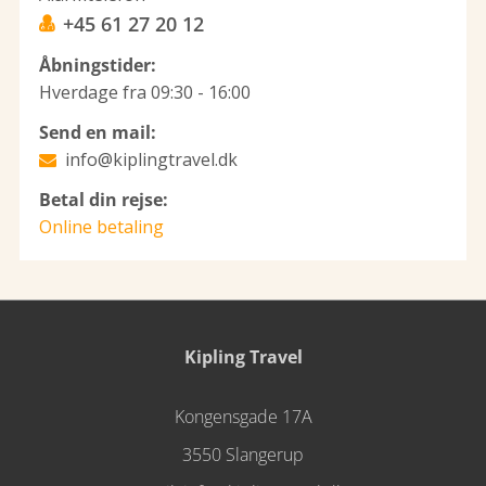
+45 61 27 20 12
Åbningstider:
Hverdage fra 09:30 - 16:00
Send en mail:
info@kiplingtravel.dk
Betal din rejse:
Online betaling
Kipling Travel
Kongensgade 17A
3550 Slangerup