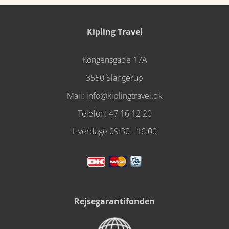
Kipling Travel
Kongensgade 17A
3550 Slangerup
Mail:
info@kiplingtravel.dk
Telefon:
47 16 12 20
Hverdage 09:30 - 16:00
Rejsegarantifonden