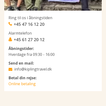
Ring til os i åbningstiden
+45 47 16 12 20
Alarmtelefon
+45 61 27 20 12
Åbningstider:
Hverdage fra 09:30 - 16:00
Send en mail:
info@kiplingtravel.dk
Betal din rejse:
Online betaling