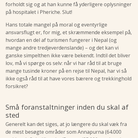
forholdt sig og at han kunne få yderligere oplysninger
på hospitalet i Pheriche. Slut!
Hans totale mangel på moral og eventyrlige
ansvarsflugt er, for mig, et skræmmende eksempel på,
hvordan en del af turismen fungerer i Nepal (og
mange andre tredjeverdenslande) – og det kan vi
ganske simpelthen ikke være bekendt. Indtil det bliver
lov, må vi spørge os selv: når vi har råd til at bruge
mange tusinde kroner på en rejse til Nepal, har vi så
ikke også råd til at have vores bærere og trekkinghold
forsikret?
Små foranstaltninger inden du skal af
sted
Generelt kan det siges, at jo længere du skal væk fra
de mest besøgte områder som Annapurna (64.000