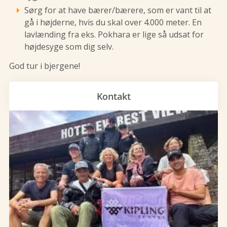
Sørg for at have bærer/bærere, som er vant til at
gå i højderne, hvis du skal over 4.000 meter. En
lavlænding fra eks. Pokhara er lige så udsat for
højdesyge som dig selv.
God tur i bjergene!
Kontakt